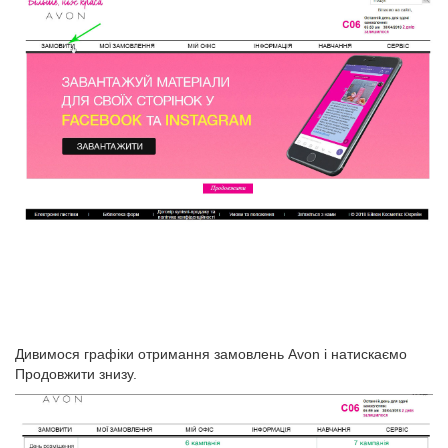
Дивимося графіки отримання замовлень Avon і натискаємо
Продовжити знизу.