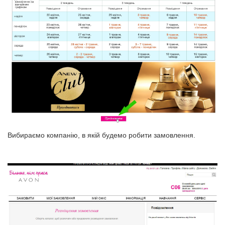
Вибираємо компанію, в якій будемо робити замовлення.