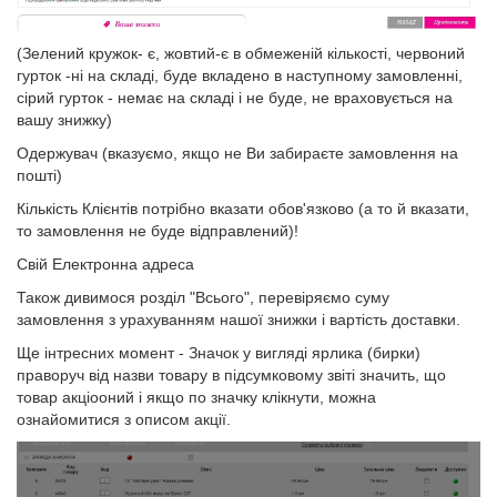
(Зелений кружок- є, жовтий-є в обмеженій кількості, червоний
гурток -ні на складі, буде вкладено в наступному замовленні,
сірий гурток - немає на складі і не буде, не враховується на
вашу знижку)
Одержувач (вказуємо, якщо не Ви забираєте замовлення на
пошті)
Кількість Клієнтів потрібно вказати обов'язково (а то й вказати,
то замовлення не буде відправлений)!
Свій Електронна адреса
Також дивимося розділ "Всього", перевіряємо суму
замовлення з урахуванням нашої знижки і вартість доставки.
Ще інтресних момент - Значок у вигляді ярлика (бирки)
праворуч від назви товару в підсумковому звіті значить, що
товар акціооний і якщо по значку клікнути, можна
ознайомитися з описом акції.