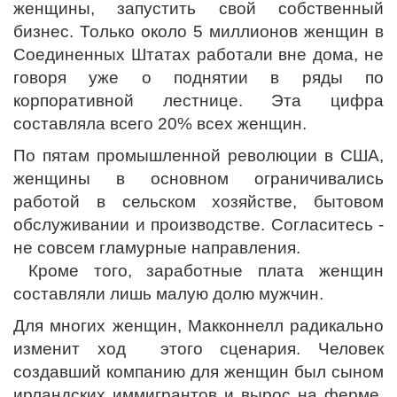
женщины, запустить свой собственный
бизнес. Только около 5 миллионов женщин в
Соединенных Штатах работали вне дома, не
говоря уже о поднятии в ряды по
корпоративной лестнице. Эта цифра
составляла всего 20% всех женщин.
По пятам промышленной революции в США,
женщины в основном ограничивались
работой в сельском хозяйстве, бытовом
обслуживании и производстве. Согласитесь -
не совсем гламурные направления.
Кроме того, заработные плата женщин
составляли лишь малую долю мужчин.
Для многих женщин, Макконнелл радикально
изменит ход этого сценария. Человек
создавший компанию для женщин был сыном
ирландских иммигрантов и вырос на ферме.