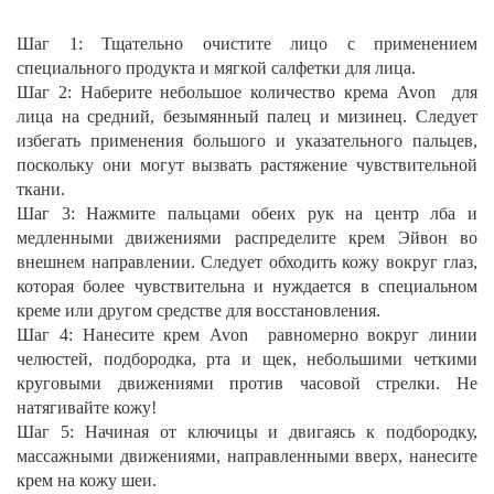
Шаг 1: Тщательно очистите лицо с применением
специального продукта и мягкой салфетки для лица.
Шаг 2: Наберите небольшое количество крема
Avon
для
лица на средний, безымянный палец и мизинец. Следует
избегать применения большого и указательного пальцев,
поскольку они могут вызвать растяжение чувствительной
ткани.
Шаг 3: Нажмите пальцами обеих рук на центр лба и
медленными движениями распределите крем Эйвон во
внешнем направлении. Следует обходить кожу вокруг глаз,
которая более чувствительна и нуждается в специальном
креме или другом средстве для восстановления.
Шаг 4: Нанесите крем
Avon
равномерно вокруг линии
челюстей, подбородка, рта и щек, небольшими четкими
круговыми движениями против часовой стрелки. Не
натягивайте кожу!
Шаг 5: Начиная от ключицы и двигаясь к подбородку,
массажными движениями, направленными вверх, нанесите
крем на кожу шеи.