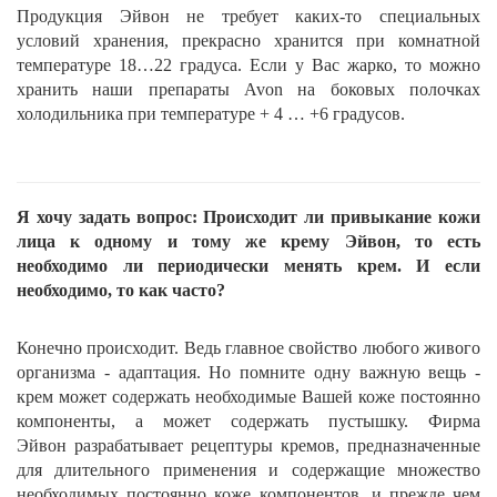
Продукция
Эйвон
не требует каких-то специальных
условий хранения, прекрасно хранится при комнатной
температуре 18…22 градуса. Если у Вас жарко, то можно
хранить наши препараты Avon на боковых полочках
холодильника при температуре + 4 … +6 градусов.
Я хочу задать вопрос: Происходит ли привыкание кожи
лица к одному и тому же крему
Эйвон
, то есть
необходимо ли периодически менять крем. И если
необходимо, то как часто?
Конечно происходит. Ведь главное свойство любого живого
организма - адаптация. Но помните одну важную вещь -
крем может содержать необходимые Вашей коже постоянно
компоненты, а может содержать пустышку. Фирма
Эйвон
разрабатывает рецептуры кремов, предназначенные
для длительного применения и содержащие множество
необходимых постоянно коже компонентов, и прежде чем