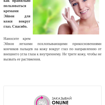
как правильно
пользоваться
кремами
Эйвон
для
кожи вокруг
глаз. Спасибо.
Наносите крем
Эйвон
легкими похлопывающими прикосновениями
кончиков пальцев на кожу вокруг глаз по направлению от
внешнего угла глаза к внутреннему. Не трите кожу, чтобы не
вызвать ее растяжения.