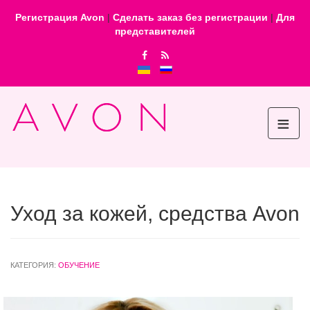
Регистрация Avon
|
Сделать заказ без регистрации
|
Для
представителей
≡
Уход за кожей, средства Avon
КАТЕГОРИЯ:
ОБУЧЕНИЕ