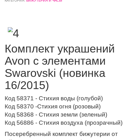
КАТЕГОРИЯ:
БИЖУТЕРИЯ И ЧАСЫ
Комплект украшений
Avon с элементами
Swarovski (новинка
16/2015)
Код 58371 - Стихия воды (голубой)
Код 58370 -Стихия огня (розовый)
Код 58368 - Стихия земли (зеленый)
Код 56886 - Стихия воздуха (прозрачный)
Посеребренный комплект бижутерии от