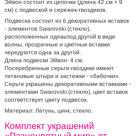
Эйвон состоит из цепочки (длина 42 см + 9
см) с подвеской и сережек-гвоздиков.
Подвеска состоит из 6 декоративных вставок
- элементов Swarovski (стекло),
расположенных однаьпод другой в виде
волны, прозрачные и цветные вставки
чередуются одна за другой.
Длина подвески Эйвон: 4 см.
Посеребренные серьги-гвоздики имеют
титановые штыри и застежки - «бабочки».
Серьги украшены декоративными вставками -
элементами Swarovski (стекло), цвет вставок
соответствует цвету подвесок.
Материал: Латунь, цинк, стекло.
Комплект украшений
«Разноцветный мир» от