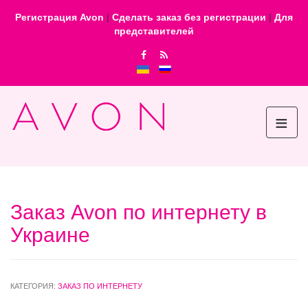
Регистрация Avon
|
Сделать заказ без регистрации
|
Для
представителей
≡
Заказ Avon по интернету в
Украине
КАТЕГОРИЯ:
ЗАКАЗ ПО ИНТЕРНЕТУ