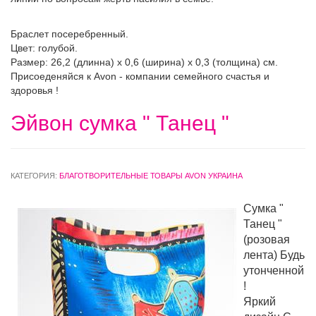
Браслет посеребренный.
Цвет: голубой.
Размер: 26,2 (длинна) х 0,6 (ширина) х 0,3 (толщина) см.
Присоеденяйся к Avon - компании семейного счастья и
здоровья !
Эйвон сумка " Танец "
КАТЕГОРИЯ:
БЛАГОТВОРИТЕЛЬНЫЕ ТОВАРЫ AVON УКРАИНА
Сумка "
Танец "
(розовая
лента) Будь
утонченной
!
Яркий