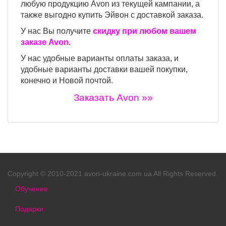
любую продукцию Avon из текущей кампании, а
также выгодно купить Эйвон с доставкой заказа.
У нас Вы получите
скидку при любом вашем
заказе Avon
.
У нас удобные варианты оплаты заказа, и
удобные варианты доставки вашей покупки,
конечно и Новой почтой.
Заказать Avon »»
Copyright © 2010-2021 avon-ukraine.com.ua All Rights Reserved.
Обучение
Подарки