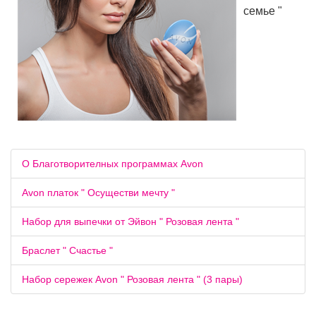
семье "
О Благотворителных программах Avon
Avon платок " Осуществи мечту "
Набор для выпечки от Эйвон " Розовая лента "
Браслет " Счастье "
Набор сережек Avon " Розовая лента " (3 пары)