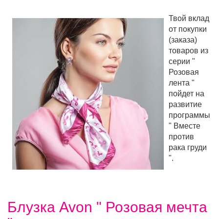
Твой вклад
от покупки
(заказа)
товаров из
серии "
Розовая
лента "
пойдет на
развитие
программы
" Вместе
против
рака груди
".
Блузка Avon " Розовая мечта