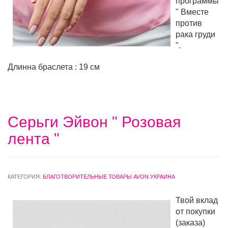
программы
" Вместе
против
рака груди
".
Длинна браслета : 19 см
Серьги Эйвон " Розовая
лента "
КАТЕГОРИЯ:
БЛАГОТВОРИТЕЛЬНЫЕ ТОВАРЫ AVON УКРАИНА
Твой вклад
от покупки
(заказа)