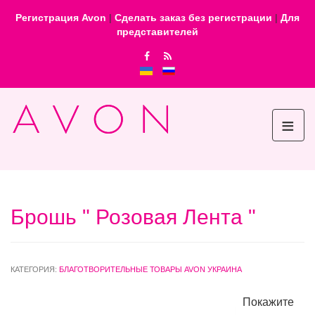
Регистрация Avon
|
Сделать заказ без регистрации
|
Для
представителей
≡
Брошь " Розовая Лента "
КАТЕГОРИЯ:
БЛАГОТВОРИТЕЛЬНЫЕ ТОВАРЫ AVON УКРАИНА
Покажите