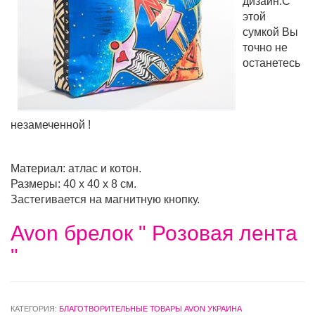
дизайн.С
этой
сумкой Вы
точно не
останетесь
незамеченной !
Материал: атлас и котон.
Размеры: 40 х 40 х 8 см.
Застегивается на магнитную кнопку.
Avon брелок " Розовая лента
"
КАТЕГОРИЯ:
БЛАГОТВОРИТЕЛЬНЫЕ ТОВАРЫ AVON УКРАИНА