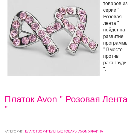
товаров из
серии "
Розовая
лента "
пойдет на
развитие
программы
" Вместе
против
рака груди
".
Платок Avon " Розовая Лента
"
КАТЕГОРИЯ:
БЛАГОТВОРИТЕЛЬНЫЕ ТОВАРЫ AVON УКРАИНА