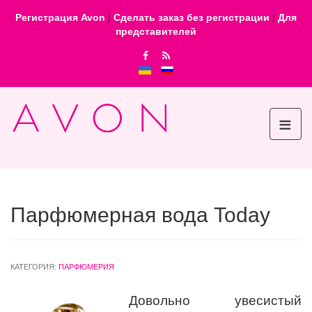
Регистрация Avon
|
Сделать заказ без регистрации
|
Для
представителей
≡
Парфюмерная вода Today
КАТЕГОРИЯ:
ПАРФЮМЕРИЯ
Довольно увесистый