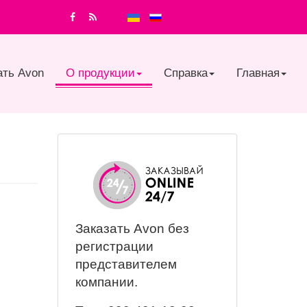
ать Avon
О продукции
Справка
Главная
Заказать Avon
без
регистрации
представителем
компании.