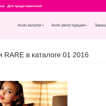
ции
|
Для представителей
Avon каталог
Avon регистрация
Заказ
 RARE в каталоге 01 2016