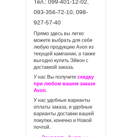
Тел.:
099-401-12-02,
093-356-72-10, 098-
927-57-40
Прямо здесь вы легко
можете выбрать для себя
любую продукцию Avon из
текущей кампании, а также
выгодно купить Эйвон с
доставкой заказа.
У нас Вы получите
скидку
при любом вашем заказе
Avon
.
У нас удобные варианты
оплаты заказа, и удобные
варианты доставки вашей
покупки, конечно и Новой
почтой.