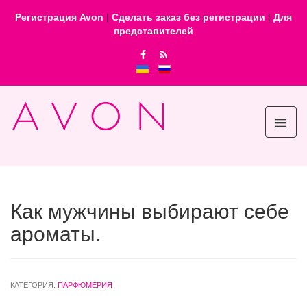
Регистрация Avon
|
Сделать заказ без регистрации
|
Для
представителей
≡
Как мужчины выбирают себе
ароматы.
КАТЕГОРИЯ:
ПАРФЮМЕРИЯ